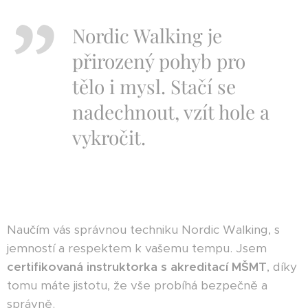
Nordic Walking je
přirozený pohyb pro
tělo i mysl.
Stačí se
nadechnout, vzít hole a
vykročit
.
Naučím vás správnou techniku Nordic Walking, s
jemností a respektem k vašemu tempu. Jsem
certifikovaná instruktorka s akreditací MŠMT
, díky
tomu máte jistotu, že vše probíhá bezpečně a
správně.