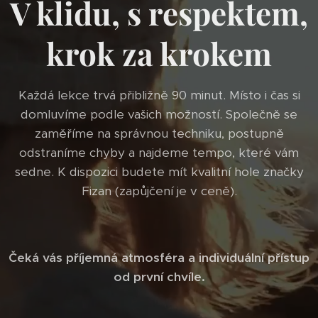
V klidu, s respektem,
krok za krokem
Každá lekce trvá přibližně 90 minut. Místo i čas si
domluvíme podle vašich možností. Společně se
zaměříme na správnou techniku, postupně
odstraníme chyby a najdeme tempo, které vám
sedne. K dispozici budete mít kvalitní hole značky
Fizan (zapůjčení je v ceně).
Č
eká vás příjemná atmosféra a individuální přístup
od první chvíle.